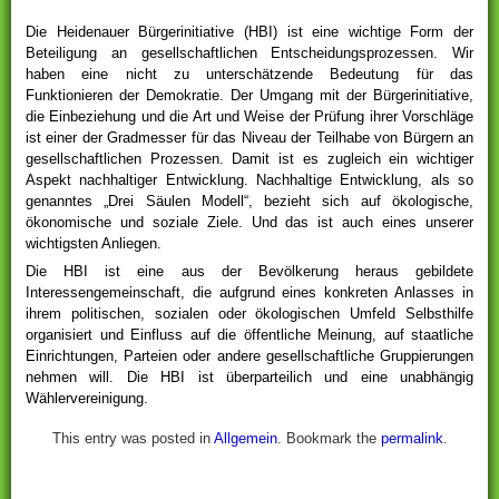
Die Heidenauer Bürgerinitiative (HBI) ist eine wichtige Form der
Beteiligung an gesellschaftlichen Entscheidungsprozessen. Wir
haben eine nicht zu unterschätzende Bedeutung für das
Funktionieren der Demokratie. Der Umgang mit der Bürgerinitiative,
die Einbeziehung und die Art und Weise der Prüfung ihrer Vorschläge
ist einer der Gradmesser für das Niveau der Teilhabe von Bürgern an
gesellschaftlichen Prozessen. Damit ist es zugleich ein wichtiger
Aspekt nachhaltiger Entwicklung. Nachhaltige Entwicklung, als so
genanntes „Drei ­Säulen­ Modell“, bezieht sich auf ökologische,
ökonomische und soziale Ziele. Und das ist auch eines unserer
wichtigsten Anliegen.
Die HBI ist eine aus der Bevölkerung heraus gebildete
Interessengemeinschaft, die aufgrund eines konkreten Anlasses in
ihrem politischen, sozialen oder ökologischen Umfeld Selbsthilfe
organisiert und Einfluss auf die öffentliche Meinung, auf staatliche
Einrichtungen, Parteien oder andere gesellschaftliche Gruppierungen
nehmen will. Die HBI ist überparteilich und eine unabhängig
Wählervereinigung.
This entry was posted in
Allgemein
. Bookmark the
permalink
.