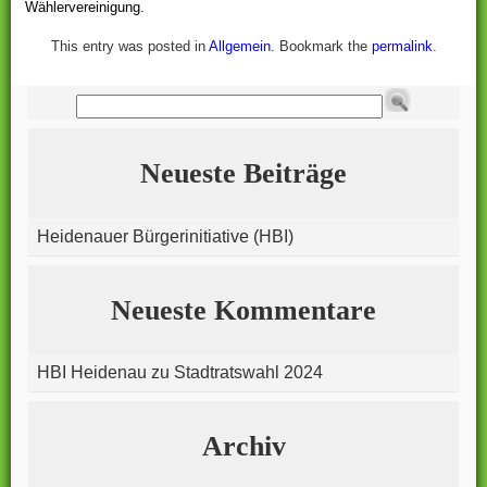
Wählervereinigung.
This entry was posted in
Allgemein
. Bookmark the
permalink
.
Neueste Beiträge
Heidenauer Bürgerinitiative (HBI)
Neueste Kommentare
HBI Heidenau
zu
Stadtratswahl 2024
Archiv