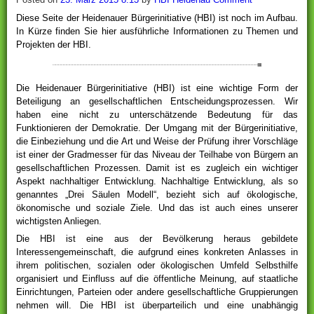
Diese Seite der Heidenauer Bürgerinitiative (HBI) ist noch im Aufbau.
In Kürze finden Sie hier ausführliche Informationen zu Themen und
Projekten der HBI.
Die Heidenauer Bürgerinitiative (HBI) ist eine wichtige Form der
Beteiligung an gesellschaftlichen Entscheidungsprozessen. Wir
haben eine nicht zu unterschätzende Bedeutung für das
Funktionieren der Demokratie. Der Umgang mit der Bürgerinitiative,
die Einbeziehung und die Art und Weise der Prüfung ihrer Vorschläge
ist einer der Gradmesser für das Niveau der Teilhabe von Bürgern an
gesellschaftlichen Prozessen. Damit ist es zugleich ein wichtiger
Aspekt nachhaltiger Entwicklung. Nachhaltige Entwicklung, als so
genanntes „Drei ­Säulen­ Modell“, bezieht sich auf ökologische,
ökonomische und soziale Ziele. Und das ist auch eines unserer
wichtigsten Anliegen.
Die HBI ist eine aus der Bevölkerung heraus gebildete
Interessengemeinschaft, die aufgrund eines konkreten Anlasses in
ihrem politischen, sozialen oder ökologischen Umfeld Selbsthilfe
organisiert und Einfluss auf die öffentliche Meinung, auf staatliche
Einrichtungen, Parteien oder andere gesellschaftliche Gruppierungen
nehmen will. Die HBI ist überparteilich und eine unabhängig