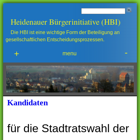
Heidenauer Bürgerinitiative (HBI)
Die HBI ist eine wichtige Form der Beteiligung an
gesellschaftlichen Entscheidungsprozessen.
-
+
menu
Kandidaten
für die Stadtratswahl der