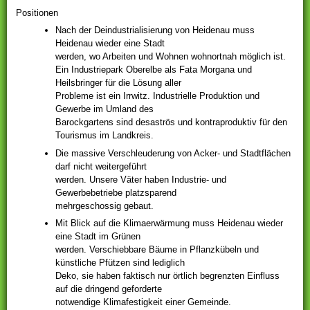
Positionen
Nach der Deindustrialisierung von Heidenau muss
Heidenau wieder eine Stadt
werden, wo Arbeiten und Wohnen wohnortnah möglich ist.
Ein Industriepark Oberelbe als Fata Morgana und
Heilsbringer für die Lösung aller
Probleme ist ein Irrwitz. Industrielle Produktion und
Gewerbe im Umland des
Barockgartens sind desaströs und kontraproduktiv für den
Tourismus im Landkreis.
Die massive Verschleuderung von Acker- und Stadtflächen
darf nicht weitergeführt
werden. Unsere Väter haben Industrie- und
Gewerbebetriebe platzsparend
mehrgeschossig gebaut.
Mit Blick auf die Klimaerwärmung muss Heidenau wieder
eine Stadt im Grünen
werden. Verschiebbare Bäume in Pflanzkübeln und
künstliche Pfützen sind lediglich
Deko, sie haben faktisch nur örtlich begrenzten Einfluss
auf die dringend geforderte
notwendige Klimafestigkeit einer Gemeinde.