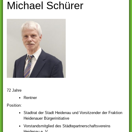
Michael Schürer
72 Jahre
Rentner
Position:
Stadtrat der Stadt Heidenau und Vorsitzender der Fraktion
Heidenauer Bürgerinitiative
Vorstandsmitglied des Städtepartnerschaftsvereins
Heidenau e. V.