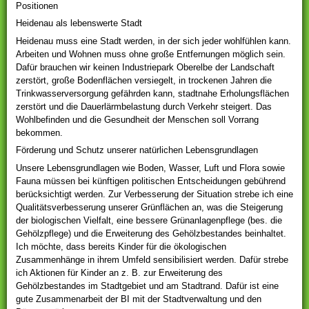
Positionen
Heidenau als lebenswerte Stadt
Heidenau muss eine Stadt werden, in der sich jeder wohlfühlen kann.
Arbeiten und Wohnen muss ohne große Entfernungen möglich sein.
Dafür brauchen wir keinen Industriepark Oberelbe der Landschaft
zerstört, große Bodenflächen versiegelt, in trockenen Jahren die
Trinkwasserversorgung gefährden kann, stadtnahe Erholungsflächen
zerstört und die Dauerlärmbelastung durch Verkehr steigert. Das
Wohlbefinden und die Gesundheit der Menschen soll Vorrang
bekommen.
Förderung und Schutz unserer natürlichen Lebensgrundlagen
Unsere Lebensgrundlagen wie Boden, Wasser, Luft und Flora sowie
Fauna müssen bei künftigen politischen Entscheidungen gebührend
berücksichtigt werden. Zur Verbesserung der Situation strebe ich eine
Qualitätsverbesserung unserer Grünflächen an, was die Steigerung
der biologischen Vielfalt, eine bessere Grünanlagenpflege (bes. die
Gehölzpflege) und die Erweiterung des Gehölzbestandes beinhaltet.
Ich möchte, dass bereits Kinder für die ökologischen
Zusammenhänge in ihrem Umfeld sensibilisiert werden. Dafür strebe
ich Aktionen für Kinder an z. B. zur Erweiterung des
Gehölzbestandes im Stadtgebiet und am Stadtrand. Dafür ist eine
gute Zusammenarbeit der BI mit der Stadtverwaltung und den