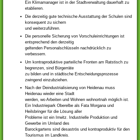
Ein Klimamanager ist in der Stadtverwaltung dauerhaft zu
etablieren.
Die derzeitig gute technische Ausstattung der Schulen sind
konsequent zu sichern
und weiterzuführen.
Die personelle Sicherung von Vorschuleinrichtungen ist
entsprechend den derzeitig
geltenden Personalschlüsseln nachdrücklich zu
verbessern.
Um kontraproduktive parteiliche Fronten am Ratstisch zu
begrenzen, sind Bürgerräte
zu bilden und in städtische Entscheidungsprozesse
zwingend einzubziehen.
Nach der Deindustrialisierung von Heidenau muss
Heidenau wieder eine Stadt
werden, wo Arbeiten und Wohnen wohnortnah möglich ist.
Ein Industriepark Oberelbe als Fata Morgana und
Heilsbringer für die Lösung aller
Probleme ist ein Irrwitz. Industrielle Produktion und
Gewerbe im Umland des
Barockgartens sind desaströs und kontraproduktiv für den
Tourismus im Landkreis.