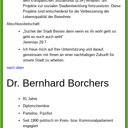
dem Europäischen Sozialfonds (ESF) erhalten, um
Projekte zur sozialen Stadtentwicklung fortzusetzen. Diese
Projekte sind entscheidend für die Verbesserung der
Lebensqualität der Bewohner.
Abschlussbotschaft:
„Suchet der Stadt Bestes denn wenn es ihr wohl geht so
geht es euch auch wohl“
Jeremias 29:7
Ich freue mich auf Ihre Unterstützung und darauf,
gemeinsam mit Ihnen an einer nachhaltigen Zukunft für
unsere Stadt zu arbeiten.
nach oben
Dr. Bernhard Borchers
81 Jahre
Diplomchemiker
Parteilos, Pazifist
Seit 1990 politisch im Kreis- bzw. Kommunalparlament
engagiert