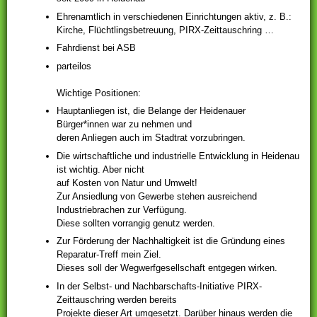
Ehrenamtlich in verschiedenen Einrichtungen aktiv, z. B.:
Kirche, Flüchtlingsbetreuung, PIRX-Zeittauschring …
Fahrdienst bei ASB
parteilos
Wichtige Positionen:
Hauptanliegen ist, die Belange der Heidenauer
Bürger*innen war zu nehmen und
deren Anliegen auch im Stadtrat vorzubringen.
Die wirtschaftliche und industrielle Entwicklung in Heidenau
ist wichtig. Aber nicht
auf Kosten von Natur und Umwelt!
Zur Ansiedlung von Gewerbe stehen ausreichend
Industriebrachen zur Verfügung.
Diese sollten vorrangig genutz werden.
Zur Förderung der Nachhaltigkeit ist die Gründung eines
Reparatur-Treff mein Ziel.
Dieses soll der Wegwerfgesellschaft entgegen wirken.
In der Selbst- und Nachbarschafts-Initiative PIRX-
Zeittauschring werden bereits
Projekte dieser Art umgesetzt. Darüber hinaus werden die