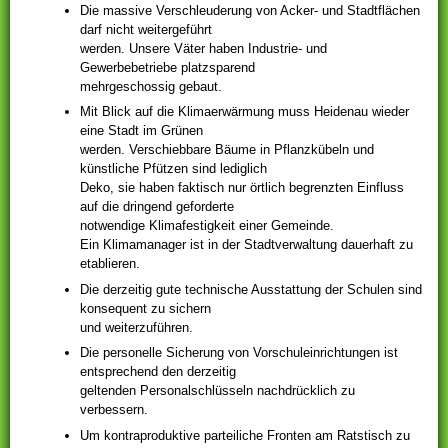
Die massive Verschleuderung von Acker- und Stadtflächen
darf nicht weitergeführt
werden. Unsere Väter haben Industrie- und
Gewerbebetriebe platzsparend
mehrgeschossig gebaut.
Mit Blick auf die Klimaerwärmung muss Heidenau wieder
eine Stadt im Grünen
werden. Verschiebbare Bäume in Pflanzkübeln und
künstliche Pfützen sind lediglich
Deko, sie haben faktisch nur örtlich begrenzten Einfluss
auf die dringend geforderte
notwendige Klimafestigkeit einer Gemeinde.
Ein Klimamanager ist in der Stadtverwaltung dauerhaft zu
etablieren.
Die derzeitig gute technische Ausstattung der Schulen sind
konsequent zu sichern
und weiterzuführen.
Die personelle Sicherung von Vorschuleinrichtungen ist
entsprechend den derzeitig
geltenden Personalschlüsseln nachdrücklich zu
verbessern.
Um kontraproduktive parteiliche Fronten am Ratstisch zu