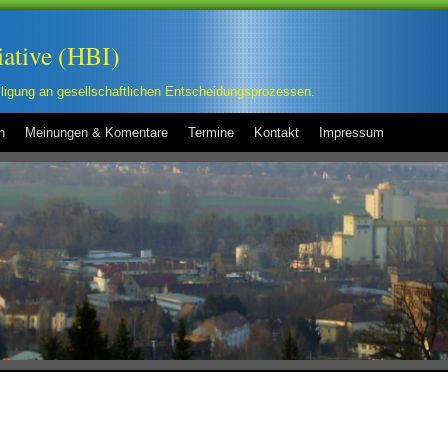
iative (HBI)
eiligung an gesellschaftlichen Entscheidungsprozessen.
n
Meinungen & Komentare
Termine
Kontakt
Impressum