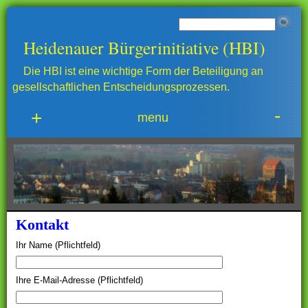
Heidenauer Bürgerinitiative (HBI)
Die HBI ist eine wichtige Form der Beteiligung an
gesellschaftlichen Entscheidungsprozessen.
-
+
menu
Kontakt
Ihr Name (Pflichtfeld)
Ihre E-Mail-Adresse (Pflichtfeld)